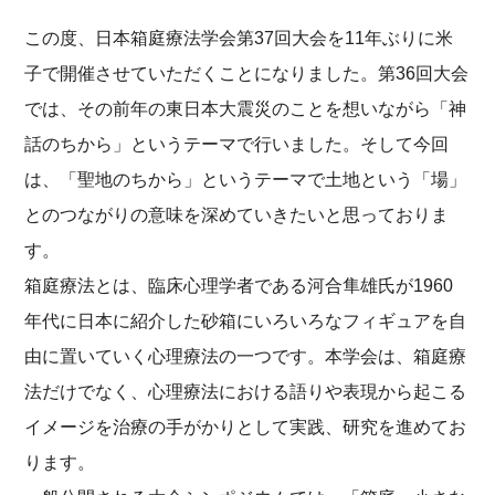
この度、日本箱庭療法学会第37回大会を11年ぶりに米
子で開催させていただくことになりました。第36回大会
では、その前年の東日本大震災のことを想いながら「神
話のちから」というテーマで行いました。そして今回
は、「聖地のちから」というテーマで土地という「場」
とのつながりの意味を深めていきたいと思っておりま
す。
箱庭療法とは、臨床心理学者である河合隼雄氏が1960
年代に日本に紹介した砂箱にいろいろなフィギュアを自
由に置いていく心理療法の一つです。本学会は、箱庭療
法だけでなく、心理療法における語りや表現から起こる
イメージを治療の手がかりとして実践、研究を進めてお
ります。