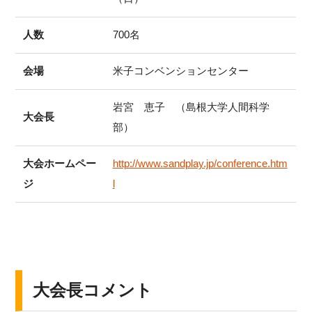
人数
700名
会場
米子コンベンションセンター
岩宮 恵子 （島根大学人間科学
大会長
部）
大会ホームペー
http://www.sandplay.jp/conference.htm
ジ
l
大会長コメント