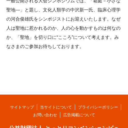
一般公開される大会シンポジウムでは、「箱庭－小さな
聖地―」と題し、文化人類学の中沢新一氏、臨床心理学
の河合俊雄氏をシンポジストにお迎えいたします。なぜ
人は聖地に惹かれるのか、人の心を動かすものは何なの
か、「聖地」を切り口に“こころ”について考えます。み
なさまのご参加お待ちしております。
サイトマップ
当サイトについて
プライバシーポリシー
お問い合わせ
広告掲載について