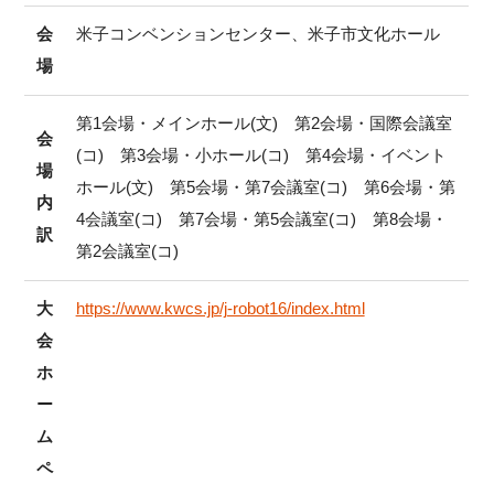
会
米子コンベンションセンター、米子市文化ホール
場
第1会場・メインホール(文) 第2会場・国際会議室
会
(コ) 第3会場・小ホール(コ) 第4会場・イベント
場
ホール(文) 第5会場・第7会議室(コ) 第6会場・第
内
4会議室(コ) 第7会場・第5会議室(コ) 第8会場・
訳
第2会議室(コ)
大
https://www.kwcs.jp/j-robot16/index.html
会
ホ
ー
ム
ペ