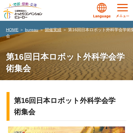
HOME
＞
bureau
＞
開催実績
＞
第16回日本ロボット外科学会学術
会
第16回日本ロボット外科学会学
術集会
第16回日本ロボット外科学会学
術集会