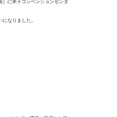
（祝）に米子コンベンションセンタ
いになりました。