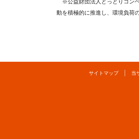
※公益財団法人とっとりコンベ
動を積極的に推進し、環境負荷
サイトマップ
当