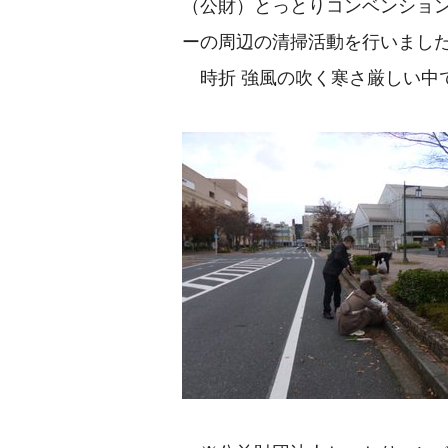
（公財）とっとりコンベンション
ーの周辺の清掃活動を行いまし
時折 強風の吹く寒さ厳しい中