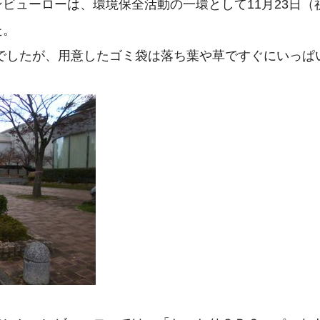
ビューローは、環境保全活動の一環として11月23日
た。
でしたが、用意したゴミ袋は落ち葉や草ですぐにいっぱ