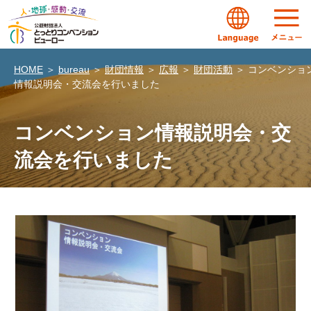
HOME
＞
bureau
＞
財団情報
＞
広報
＞
財団活動
＞
コンベンショ
情報説明会・交流会を行いました
コンベンション情報説明会・交
流会を行いました