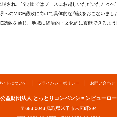
者が来場され、当財団ではブースにお越しいただいた方々へ
県へのMICE誘致に向けて具体的な商談をおこないまし
CE誘致を通じ、地域に経済的・文化的に貢献できるよ
サイトについて
プライバシーポリシー
お問い合わせ
公益財団法人 とっとりコンベンションビューロー
〒683-0043 鳥取県米子市末広町294