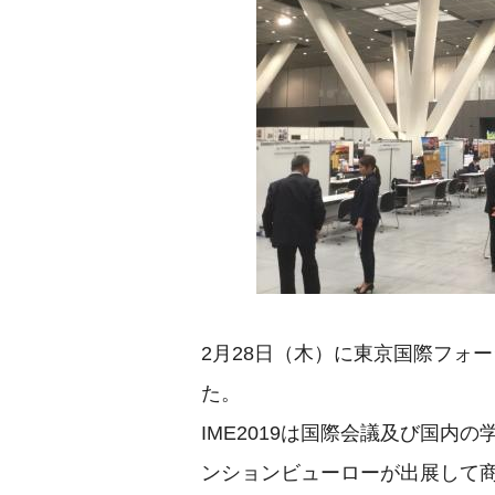
2月28日（木）に東京国際フォー
た。
IME2019は国際会議及び国
ンションビューローが出展して商