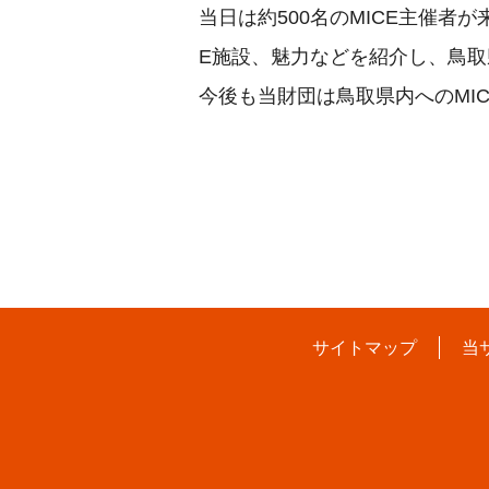
当日は約500名のMICE主催
E施設、魅力などを紹介し、鳥取
今後も当財団は鳥取県内へのMI
サイトマップ
当