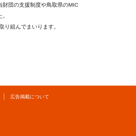
当財団の支援制度や鳥取県のMIC
た。
う取り組んでまいります。
広告掲載について