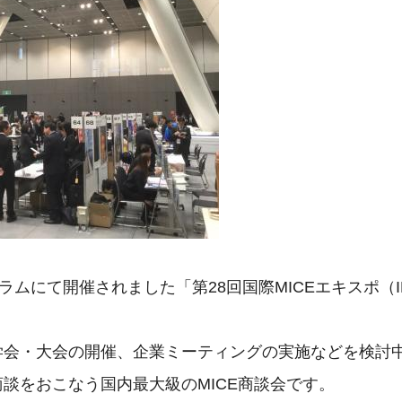
ラムにて開催されました「第28回国際MICEエキスポ（I
内の学会・大会の開催、企業ミーティングの実施などを検
談をおこなう国内最大級のMICE商談会です。