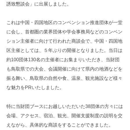
誘致懇談会」に出展しました。
これは中国・四国地区のコンベンション推進団体が一堂
に会し、首都圏の業界団体や学会事務局などのコンベン
ション主催者に向けて行われた商談会で、中国・四国地
区主催としては、５年ぶりの開催となりました。当日は
約
100
団体
130
名の主催者にお集まりいただき、当財団
も鳥取県での大会、会議開催に向けて県内の地酒などを
振る舞い、鳥取県の自然や食、温泉、観光施設など様々
な魅力を
PR
いたしました。
特に当財団ブースにお越しいただいた
38
団体の方々には
会場、アクセス、宿泊、観光、開催支援制度の説明を交
えながら、具体的な商談をすることができました。