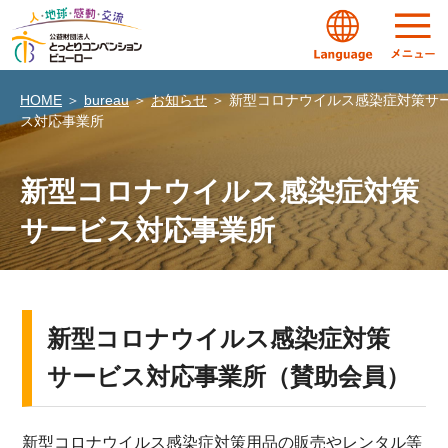
HOME
＞
bureau
＞
お知らせ
＞
新型コロナウイルス感染症対策サ
ス対応事業所
新型コロナウイルス感染症対策
サービス対応事業所
新型コロナウイルス感染症対策
サービス対応事業所（賛助会員）
新型コロナウイルス感染症対策用品の販売やレンタル等