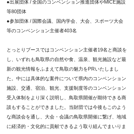
●出展団体 / 全国のコンベンション推進団体やMICE施設
等80団体
●参加団体 / 国際会議、国内学会、大会、スポーツ大会
等のコンベンション主催者403名
とっとりブースではコンベンション主催者19名と商談を
し、いずれも鳥取県の自然や食、温泉、観光施設など最
新の観光情報をふまえて鳥取の魅力をPRいたしまし
た。中には具体的な案件について県内のコンベンション
施設、交通、宿泊、観光、支援制度等のコンベンション
受入体制をより深く説明し、鳥取県開催が期待できる商
談もすることができました。当財団では今後もこのよう
な商談会を通し、大会・会議の鳥取県開催に繋げ、地域
に経済的・文化的に貢献できるよう取り組んでまいりま