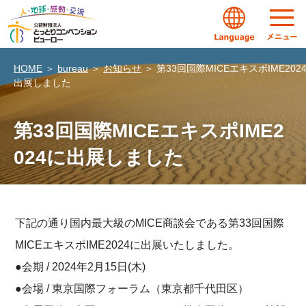
HOME
＞
bureau
＞
お知らせ
＞
第33回国際MICEエキスポIME202
出展しました
第33回国際MICEエキスポIME2
024に出展しました
下記の通り国内最大級のMICE商談会である第33回国際
MICEエキスポIME2024に出展いたしました。
●会期 / 2024年2月15日(木)
●会場 / 東京国際フォーラム（東京都千代田区）