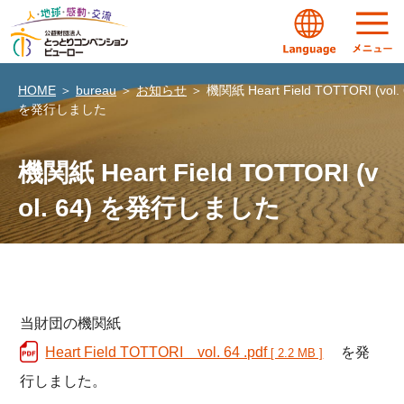
HOME
＞
bureau
＞
お知らせ
＞
機関紙 Heart Field TOTTORI (vol. 
を発行しました
機関紙 Heart Field TOTTORI (v
ol. 64) を発行しました
当財団の機関紙
Heart Field TOTTORI vol. 64 .pdf
を発
[ 2.2 MB ]
行しました。