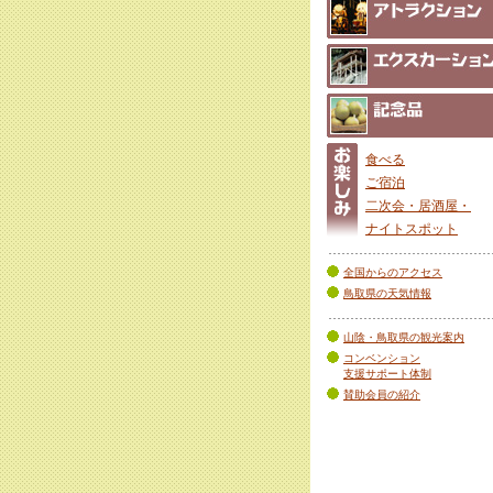
食べる
ご宿泊
二次会・居酒屋・
ナイトスポット
全国からのアクセス
鳥取県の天気情報
山陰・鳥取県の観光案内
コンベンション
支援サポート体制
賛助会員の紹介