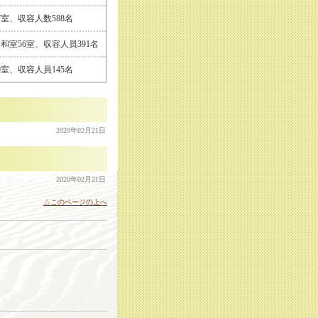
7室、収容人数588名
和室56室、収容人員391名
0室、収容人員145名
2020年02月21日
2020年02月21日
△このページの上へ