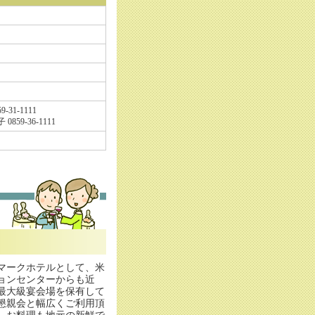
31-1111
59-36-1111
マークホテルとして、米
ョンセンターからも近
最大級宴会場を保有して
懇親会と幅広くご利用頂