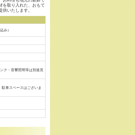
、お料理も地元の新鮮で
材を取り入れた、おもて
提供いたします。
エ込み）
ンク・音響照明等は別途見
、駐車スペースはございま