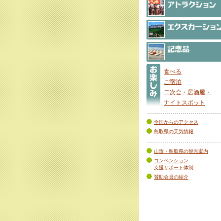
食べる
ご宿泊
二次会・居酒屋・
ナイトスポット
全国からのアクセス
鳥取県の天気情報
山陰・鳥取県の観光案内
コンベンション
支援サポート体制
賛助会員の紹介