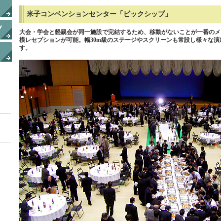
米子コンベンションセンター「ビックシップ」
大会・学会と懇親会が同一施設で完結するため、移動がないことが一番のメリ
模レセプションが可能。幅30m級のステージやスクリーンも常設し様々な
す。